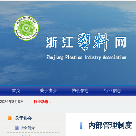
首页
关于协会
协会信息
行业信息
2026年8月8日
1.聚力产业链 共启新征程
行业动态：
2026浙江包装行业交流会暨功能膜材与涂布行业论坛（凹印行业交流会）进入
关于协会
内部管理制度
协会简介