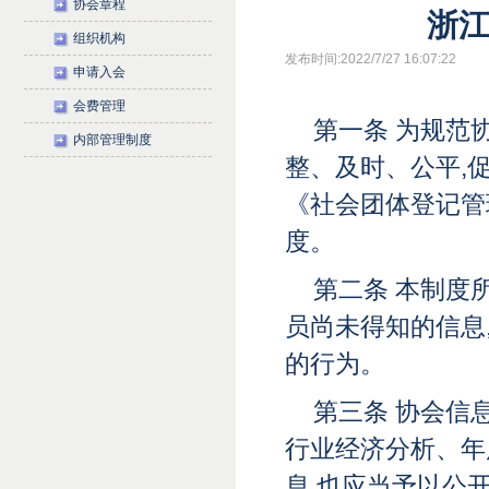
协会章程
浙
组织机构
发布时间:2022/7/27 16:07:22
申请入会
会费管理
第一条 为规范
内部管理制度
整、及时、公平,
《社会团体登记管
度。
第二条 本制度
员尚未得知的信息
的行为。
第三条 协会信
行业经济分析、年
息,也应当予以公