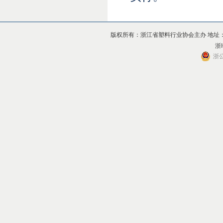
版权所有：浙江省塑料行业协会主办 地址：杭州市上
浙I
浙公