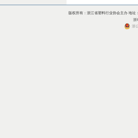
版权所有：浙江省塑料行业协会主办 地址：杭州市上
浙I
浙公