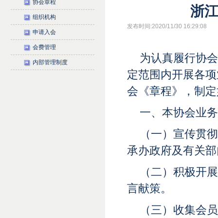
协会章程
浙
组织机构
发布时间:2020/11/30 16:29:08
申请入会
会费管理
为认真履行协会
内部管理制度
定范围内开展各项
会《章程》，制定
一、本协会业务
（一）宣传贯彻
承办政府及有关部
（二）积极开展
言献策。
（三）收集会员