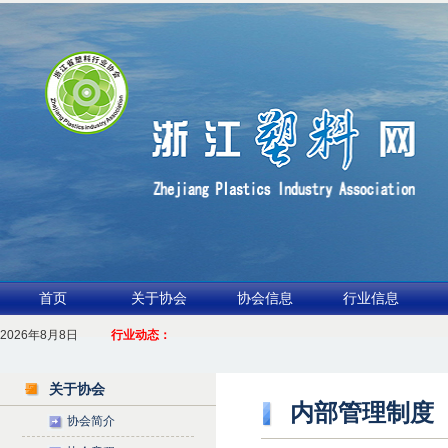
首页
关于协会
协会信息
行业信息
2026年8月8日
1.聚力产业链 共启新征程
行业动态：
2026浙江包装行业交流会暨功能膜材与涂布行业论坛（凹印行业交流会）进入
关于协会
内部管理制度
协会简介